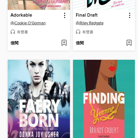
Adorkable
Final Draft
由
Cookie O'Gorman
由
Riley Redgate
有聲書
有聲書
借閱
借閱