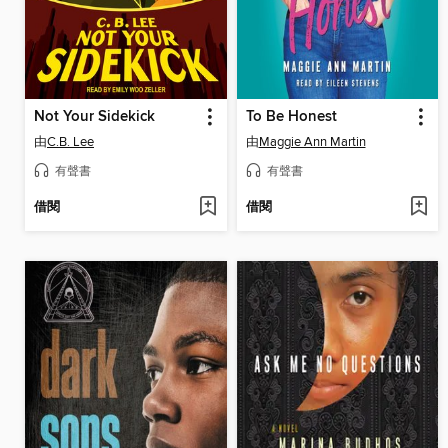
Not Your Sidekick
To Be Honest
由
C.B. Lee
由
Maggie Ann Martin
有聲書
有聲書
借閱
借閱