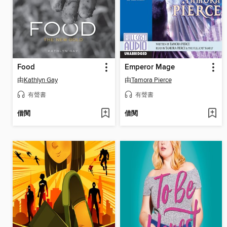
Food
Emperor Mage
由
Kathlyn Gay
由
Tamora Pierce
有聲書
有聲書
借閱
借閱