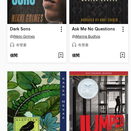
Dark Sons
Ask Me No Questions
由
Nikki Grimes
由
Marina Budhos
有聲書
有聲書
借閱
借閱