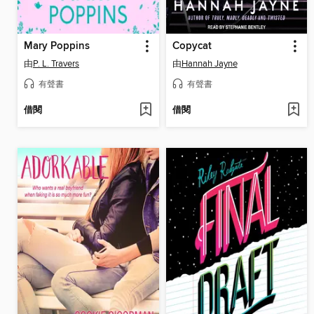
Mary Poppins
Copycat
由
P. L. Travers
由
Hannah Jayne
有聲書
有聲書
借閱
借閱