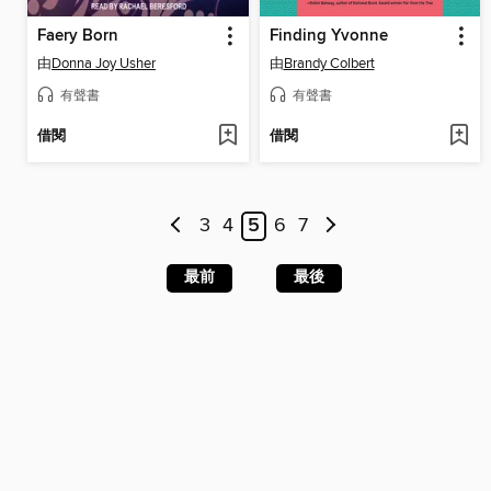
Faery Born
Finding Yvonne
由
Donna Joy Usher
由
Brandy Colbert
有聲書
有聲書
借閱
借閱
3
4
5
6
7
最前
最後