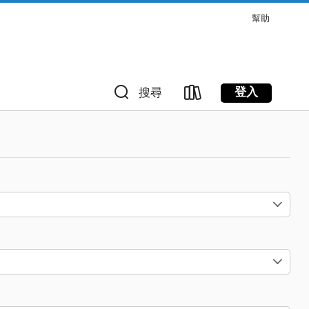
幫助
登入
搜尋