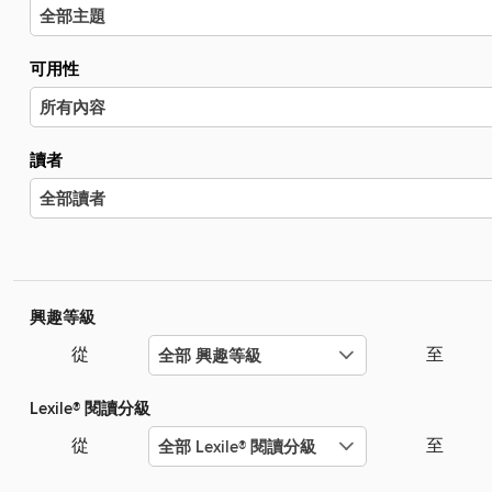
可用性
讀者
興趣等級
從
至
Lexile® 閱讀分級
從
至