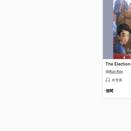
The Election
由
Ron Roy
有聲書
借閱