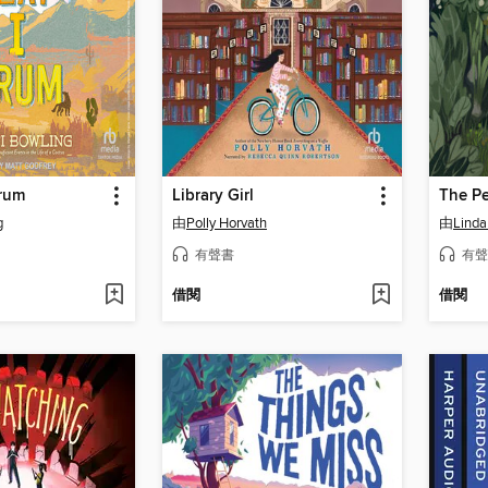
Drum
Library Girl
The Pe
g
由
Polly Horvath
由
Linda
有聲書
有聲
借閱
借閱