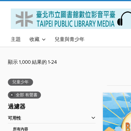
主題
收藏
兒童與青少年
顯示 1,000 結果的 1-24
兒童少年
×
全部 有聲書
過濾器
可用性
所有內容