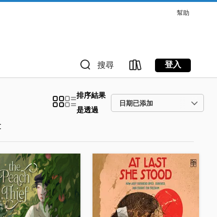
幫助
登入
搜尋
排序結果
是透過
書