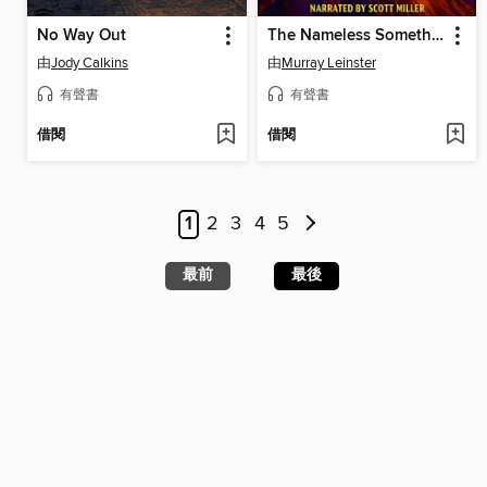
No Way Out
The Nameless Something
由
Jody Calkins
由
Murray Leinster
有聲書
有聲書
借閱
借閱
1
2
3
4
5
最前
最後