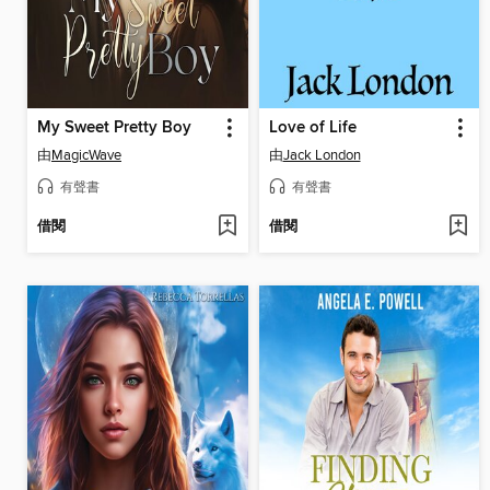
My Sweet Pretty Boy
Love of Life
由
MagicWave
由
Jack London
有聲書
有聲書
借閱
借閱