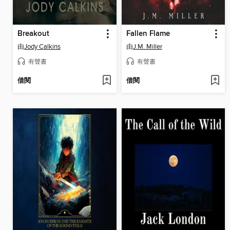
Breakout
Fallen Flame
由
Jody Calkins
由
J.M. Miller
有聲書
有聲書
借閱
借閱