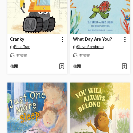
Cranky
What Day Are You?
由
Phuc Tran
由
Steve Sombrero
有聲書
有聲書
借閱
借閱