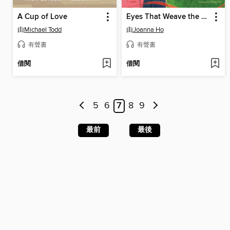
A Cup of Love
Eyes That Weave the World's Wonders
由
Michael Todd
由
Joanna Ho
有聲書
有聲書
借閱
借閱
5
6
7
8
9
最前
最後