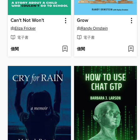
Can't Not Won't
Grow
由
Eliza Fricker
由
Randy Ornstein
電子書
電子書
借閱
借閱