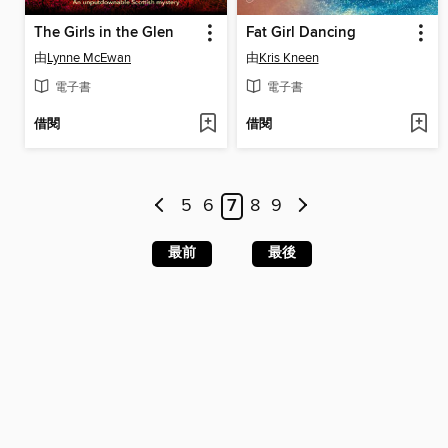
The Girls in the Glen
Fat Girl Dancing
由
Lynne McEwan
由
Kris Kneen
電子書
電子書
借閱
借閱
5
6
7
8
9
最前
最後