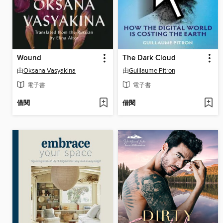
Wound
The Dark Cloud
由
Oksana Vasyakina
由
Guillaume Pitron
電子書
電子書
借閱
借閱