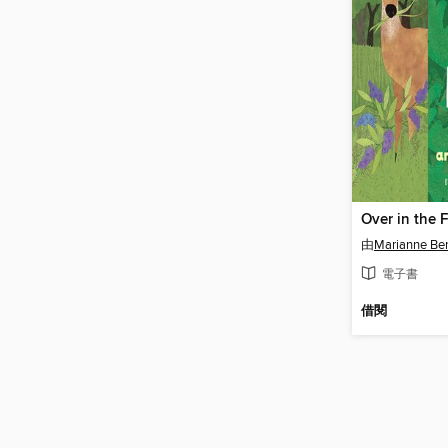
Over in the 
由
Marianne Be
電子書
借閱