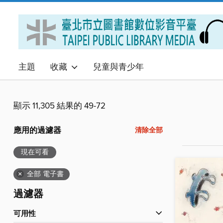
主題
收藏
兒童與青少年
顯示 11,305 結果的 49-72
應用的過濾器
清除全部
現在可看
×
全部 電子書
過濾器
可用性