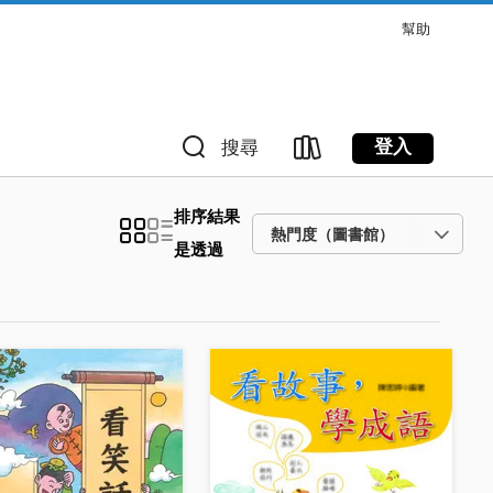
幫助
登入
搜尋
排序結果
是透過