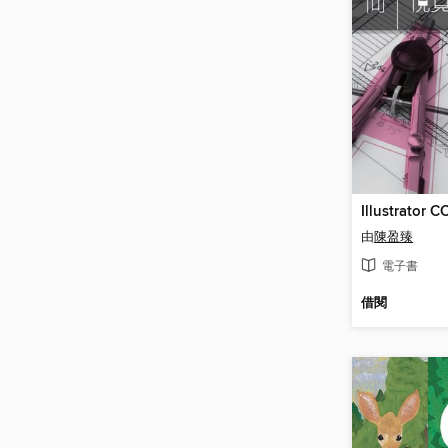
Illustrat
由
陳盈臻
電子書
借閱