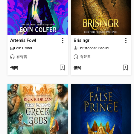
Artemis Fowl
Brisingr
由
Eoin Colfer
由
Christopher Paolini
有聲書
有聲書
借閱
借閱