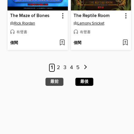
The Maze of Bones
The Reptile Room
由
Rick Riordan
由
Lemony Snicket
有聲書
有聲書
借閱
借閱
1
2
3
4
5
最前
最後